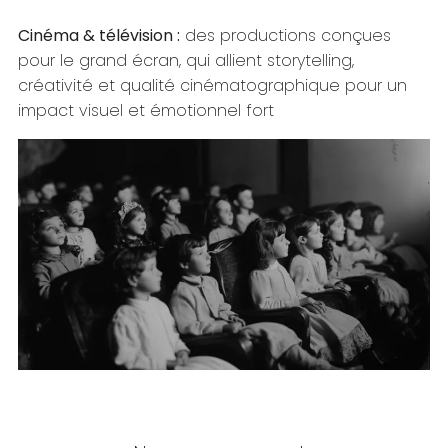
Cinéma & télévision :
des productions conçues
pour le grand écran, qui allient storytelling,
créativité et qualité cinématographique pour un
impact visuel et émotionnel fort