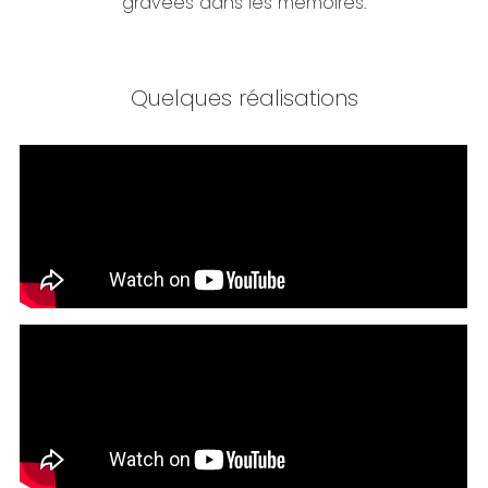
gravées dans les mémoires.
Quelques réalisations