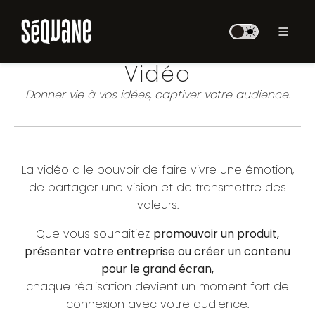
Vidéo
Donner vie à vos idées, captiver votre audience.
La vidéo a le pouvoir de faire vivre une émotion,
de partager une vision et de transmettre des
valeurs.
Que vous souhaitiez
promouvoir un produit,
présenter votre entreprise ou créer un contenu
pour le grand écran,
chaque réalisation devient un moment fort de
connexion avec votre audience.