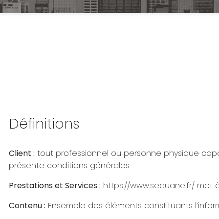
Définitions
Client :
tout professionnel ou personne physique capable
présente conditions générales
Prestations et Services :
https://www.sequane.fr/ met à 
Contenu :
Ensemble des éléments constituants l’inform