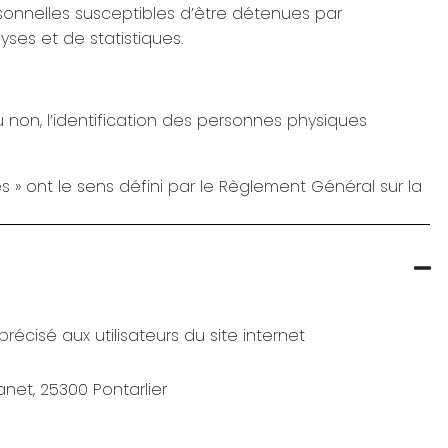
onnelles susceptibles d’être détenues par
yses et de statistiques.
 non, l’identification des personnes physiques
 » ont le sens défini par le Règlement Général sur la
récisé aux utilisateurs du site internet
net, 25300 Pontarlier