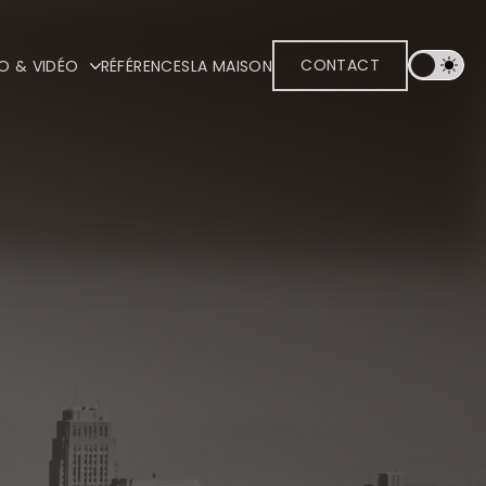
CONTACT
O & VIDÉO
RÉFÉRENCES
LA MAISON